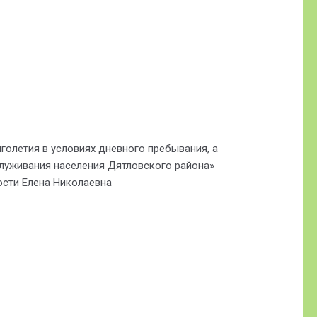
олетия в условиях дневного пребывания, а
луживания населения Дятловского района»
тости Елена Николаевна