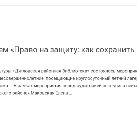
м «Право на защиту: как сохранить
ры «Дятловская районная библиотека» состоялось мероприяти
и несовершеннолетние, посещающие круглосуточный летний лаг
ома. В рамках мероприятия перед аудиторией выступила псих
ского района» Маковская Елена …