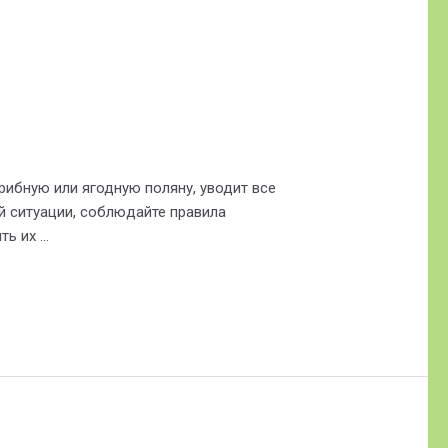
рибную или ягодную поляну, уводит все
ой ситуации, соблюдайте правила
ть их …