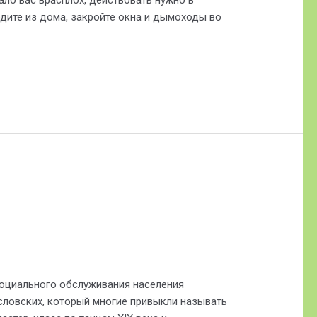
дите из дома, закройте окна и дымоходы во
оциального обслуживания населения
словских, который многие привыкли называть