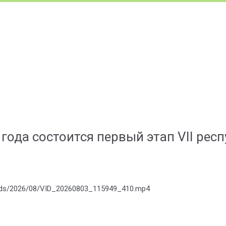
6 года состоится первый этап VII ре
loads/2026/08/VID_20260803_115949_410.mp4