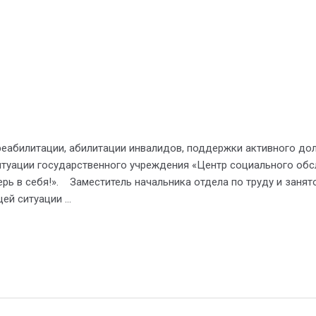
абилитации, абилитации инвалидов, поддержки активного долг
итуации государственного учреждения «Центр социального обс
верь в себя!». Заместитель начальника отдела по труду и заня
ей ситуации …