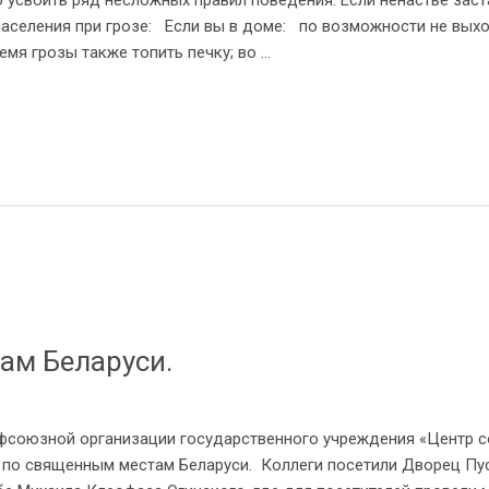
населения при грозе: Если вы в доме: по возможности не выхо
емя грозы также топить печку; во …
ам Беларуси.
фсоюзной организации государственного учреждения «Центр с
 по священным местам Беларуси. Коллеги посетили Дворец Пу