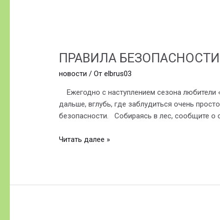
ПРАВИЛА
БЕЗОПАСНОСТИ,
ПРАВИЛА БЕЗОПАСНОСТИ,
ЕСЛИ
ИДЕТЕ
новости
/ От
elbrus03
В
ЛЕС.
Ежегодно с наступлением сезона любители «ти
дальше, вглубь, где заблудиться очень прост
безопасности. Собираясь в лес, сообщите о 
Читать далее »