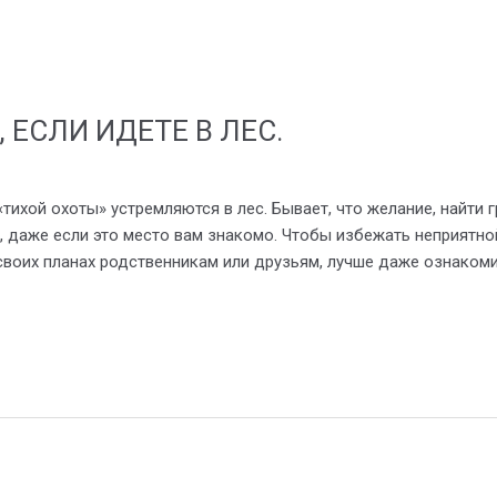
 ЕСЛИ ИДЕТЕ В ЛЕС.
хой охоты» устремляются в лес. Бывает, что желание, найти г
о, даже если это место вам знакомо. Чтобы избежать неприятн
своих планах родственникам или друзьям, лучше даже ознакоми