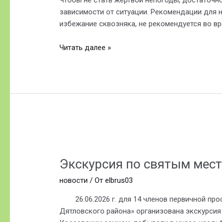
зависимости от ситуации. Рекомендации для 
избежание сквозняка, не рекомендуется во вр
Читать далее »
Экскурсия
по
Экскурсия по святым мест
святым
местам
новости
/ От
elbrus03
Беларуси.
26.06.2026 г. для 14 членов первичной про
Дятловского района» организована экскурсия