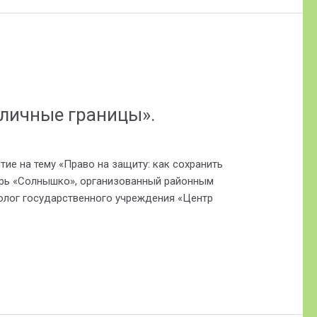
 личные границы».
е на тему «Право на защиту: как сохранить
ерь «Солнышко», организованный районным
олог государственного учреждения «Центр