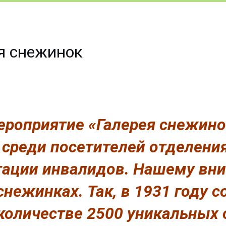
я снежинок
роприятие «Галерея снежино
 среди посетителей отделени
итации инвалидов. Нашему в
нежинках. Так, в 1931 году 
 количестве 2500 уникальных 