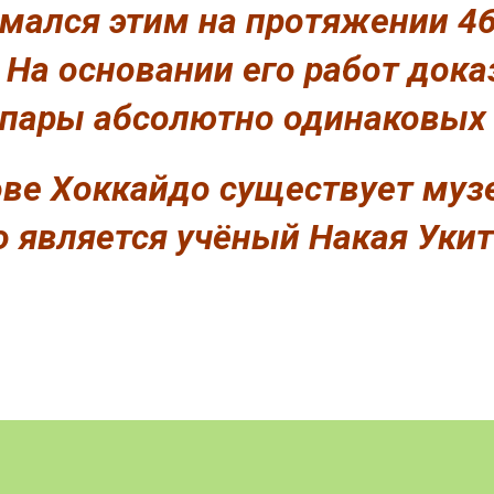
мался этим на протяжении 46
На основании его работ доказ
 пары абсолютно одинаковых
ве Хоккайдо существует муз
 является учёный Накая Укити