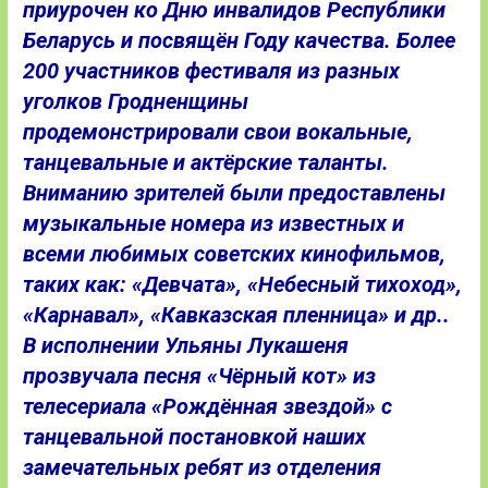
приурочен ко Дню инвалидов Республики
Беларусь и посвящён Году качества. Более
200 участников фестиваля из разных
уголков Гродненщины
продемонстрировали свои вокальные,
танцевальные и актёрские таланты.
Вниманию зрителей были предоставлены
музыкальные номера из известных и
всеми любимых советских кинофильмов,
таких как: «Девчата», «Небесный тихоход»,
«Карнавал», «Кавказская пленница» и др..
В исполнении Ульяны Лукашеня
прозвучала песня «Чёрный кот» из
телесериала «Рождённая звездой» с
танцевальной постановкой наших
замечательных ребят из отделения