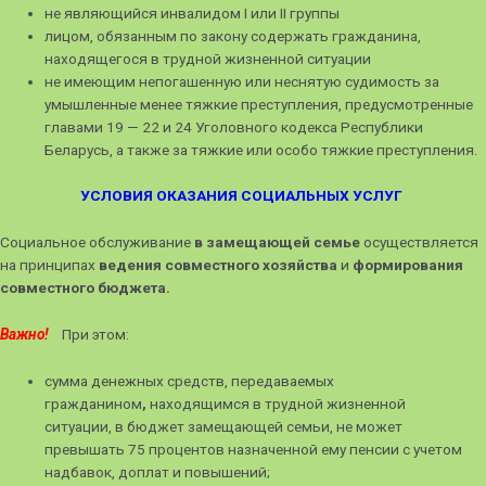
не являющийся инвалидом I или II группы
лицом, обязанным по закону содержать гражданина,
находящегося в трудной жизненной ситуации
не имеющим непогашенную или неснятую судимость за
умышленные менее тяжкие преступления, предусмотренные
главами 19 — 22 и 24 Уголовного кодекса Республики
Беларусь, а также за тяжкие или особо тяжкие преступления.
УСЛОВИЯ ОКАЗАНИЯ СОЦИАЛЬНЫХ УСЛУГ
Социальное обслуживание
в замещающей семье
осуществляется
на принципах
ведения совместного хозяйства
и
формирования
совместного бюджета.
Важно!
При этом:
сумма денежных средств, передаваемых
гражданином
,
находящимся в трудной жизненной
ситуации, в бюджет замещающей семьи, не может
превышать 75 процентов назначенной ему пенсии с учетом
надбавок, доплат и повышений;