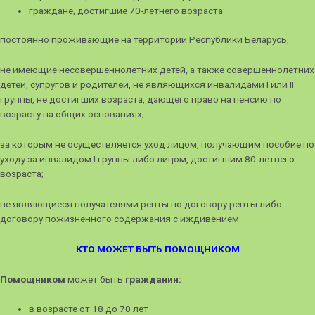
граждане, достигшие 70-летнего возраста:
постоянно проживающие на территории Республики Беларусь,
не имеющие несовершеннолетних детей, а также совершеннолетних
детей, супругов и родителей, не являющихся инвалидами I или II
группы, не достигших возраста, дающего право на пенсию по
возрасту на общих основаниях;
за которым не осуществляется уход лицом, получающим пособие по
уходу за инвалидом I группы либо лицом, достигшим 80-летнего
возраста;
не являющиеся получателями ренты по договору ренты либо
договору пожизненного содержания с иждивением.
КТО МОЖЕТ БЫТЬ ПОМОЩНИКОМ
Помощником
может быть
гражданин:
в возрасте от 18 до 70 лет