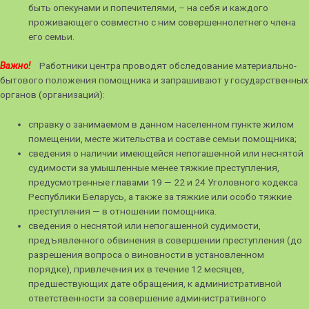
быть опекунами и попечителями, – на себя и каждого
проживающего совместно с ним совершеннолетнего члена
его семьи.
Важно!
Работники центра проводят обследование материально-
бытового положения помощника и запрашивают у государственных
органов (организаций):
справку о занимаемом в данном населенном пункте жилом
помещении, месте жительства и составе семьи помощника;
сведения о наличии имеющейся непогашенной или неснятой
судимости за умышленные менее тяжкие преступления,
предусмотренные главами 19 — 22 и 24 Уголовного кодекса
Республики Беларусь, а также за тяжкие или особо тяжкие
преступления — в отношении помощника.
сведения о неснятой или непогашенной судимости,
предъявленного обвинения в совершении преступления (до
разрешения вопроса о виновности в установленном
порядке), привлечения их в течение 12 месяцев,
предшествующих дате обращения, к административной
ответственности за совершение административного