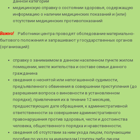
данной категории
медицинскую справку о состоянии здоровья, содержащую
информацию о наличии медицинских показаний и (или)
отсутствии медицинских противопоказаний
Важно!
Работники центра проводят обследование материально-
бытового положения и запрашивают у государственных органов
(организаций):
справку о занимаемом в данном населенном пункте жилом
помещении, месте жительства и составе семьи данного
гражданина
сведения о неснятой или непогашенной судимости,
предъявленного обвинения в совершении преступления (до
разрешения вопроса о виновности в установленном
порядке), привлечения их в течение 12 месяцев,
предшествующих дате обращения, к административной
ответственности за совершение административного
правонарушения против здоровья, чести и достоинства
человека, общественного порядка и нравственности;
сведения об отсутствии за ним ухода лицом, получающим
пособие по уходу за инвалидом I группы либо лицом,