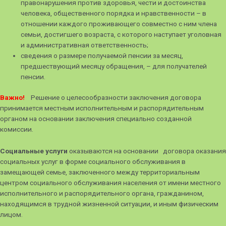
правонарушения против здоровья, чести и достоинства
человека, общественного порядка и нравственности – в
отношении каждого проживающего совместно с ним члена
семьи, достигшего возраста, с которого наступает уголовная
и административная ответственность;
сведения о размере получаемой пенсии за месяц,
предшествующий месяцу обращения, – для получателей
пенсии.
Важно!
Решение о целесообразности заключения договора
принимается местным исполнительным и распорядительным
органом на основании заключения специально созданной
комиссии.
Социальные услуги
оказываются на основании договора оказания
социальных услуг в форме социального обслуживания в
замещающей семье, заключенного между территориальным
центром социального обслуживания населения от имени местного
исполнительного и распорядительного органа, гражданином,
находящимся в трудной жизненной ситуации, и иным физическим
лицом.